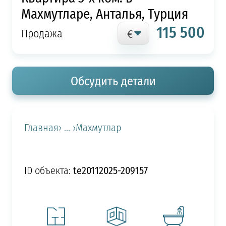
Махмутларе, Анталья, Турция
115 500
Продажа
Обсудить детали
Главная
› ... ›
Махмутлар
te20112025-209157
ID объекта: