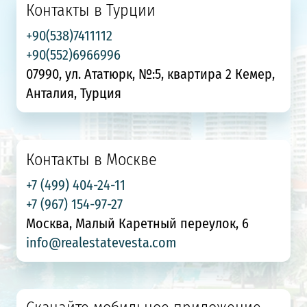
Контакты в Турции
+90(538)7411112
+90(552)6966996
07990, ул. Ататюрк, №:5, квартира 2 Кемер,
Анталия, Турция
Контакты в Москве
+7 (499) 404-24-11
+7 (967) 154-97-27
Москва, Малый Каретный переулок, 6
info@realestatevesta.com