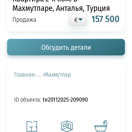
Махмутларе, Анталья, Турция
157 500
Продажа
Обсудить детали
Главная
› ... ›
Махмутлар
te20112025-209090
ID объекта: