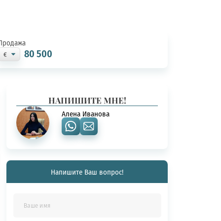
Продажа
80 500
НАПИШИТЕ МНЕ!
Алена Иванова
Напишите Ваш вопрос!