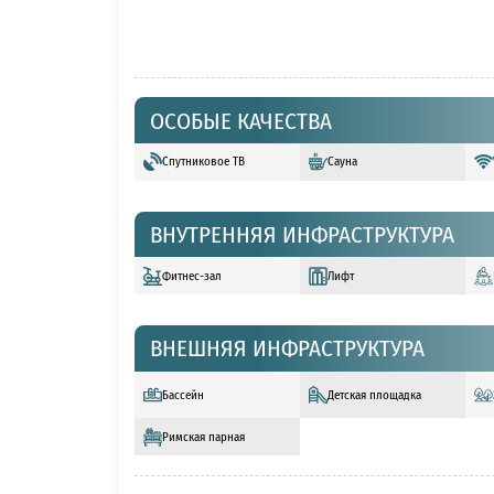
ОСОБЫЕ КАЧЕСТВА
Спутниковое ТВ
Сауна
ВНУТРЕННЯЯ ИНФРАСТРУКТУРА
Фитнес-зал
Лифт
ВНЕШНЯЯ ИНФРАСТРУКТУРА
Бассейн
Детская площадка
Римская парная