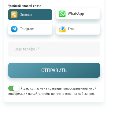
Удобный способ связи
WhatsApp
Звонок
Telegram
Email
Я даю согласие на хранение предоставленной мной
информации на сайте, чтобы получить ответ на мой запрос.