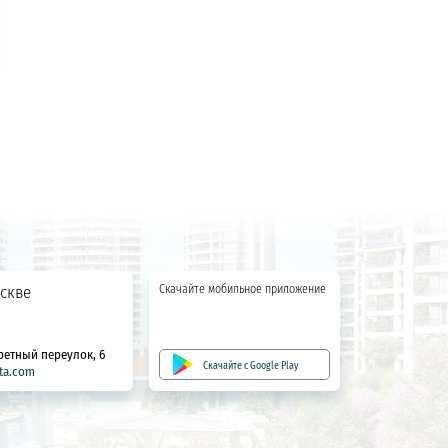
скве
Скачайте мобильное приложение
ретный переулок, 6
Скачайте с Google Play
ta.com