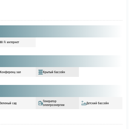
Wi Fi интернет
Конференц-зал
Крытый бассейн
Генератор
Зеленый сад
Детский бассейн
электроэнергии