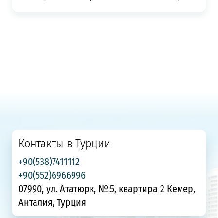
Контакты в Турции
+90(538)7411112
+90(552)6966996
07990, ул. Ататюрк, №:5, квартира 2 Кемер,
Анталия, Турция