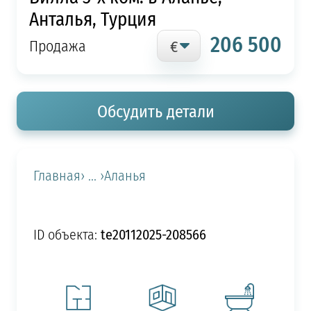
Анталья, Турция
206 500
Продажа
Обсудить детали
Главная
› ... ›
Аланья
te20112025-208566
ID объекта: