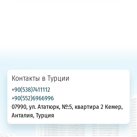
Контакты в Турции
+90(538)7411112
+90(552)6966996
07990, ул. Ататюрк, №:5, квартира 2 Кемер,
Анталия, Турция