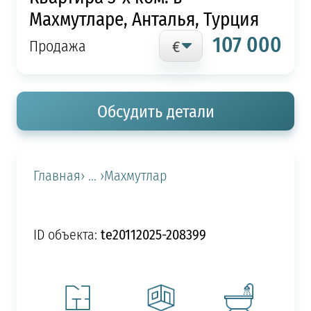
Махмутларе, Анталья, Турция
107 000
Продажа
Обсудить детали
Главная
› ... ›
Махмутлар
te20112025-208399
ID объекта: