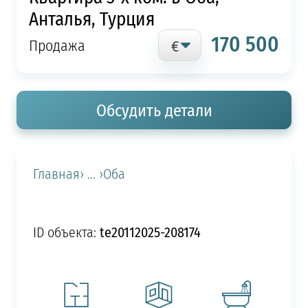
Анталья, Турция
170 500
Продажа
Обсудить детали
Главная
› ... ›
Оба
te20112025-208174
ID объекта: