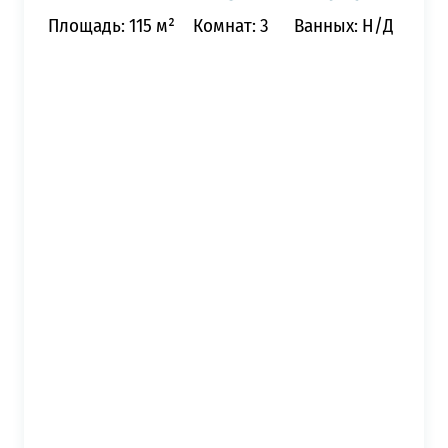
Площадь: 115 м²
Комнат: 3
Ванных: Н/Д