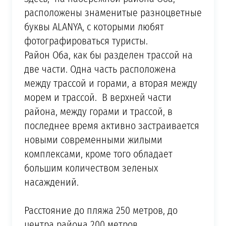
расположены знаменитые разноцветные
буквы ALANYA, c кoтopыми любят
фотографироваться туристы.
Район Оба, как бы разделен трассой на
две части. Одна часть расположена
между трассой и горами, а вторая между
морем и трассой. В верхней части
района, между горами и трассой, в
последнее время активно застраивается
новыми современными жилыми
комплексами, кроме того обладает
большим количеством зеленых
насаждений.
Расстояние до пляжа 250 метров, до
центра района 200 метров.