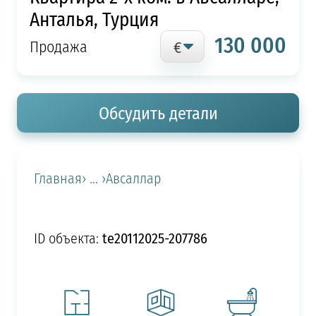
Анталья, Турция
130 000
Продажа
Обсудить детали
Главная
› ... ›
Авсаллар
te20112025-207786
ID объекта: