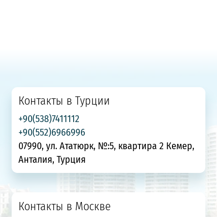
Контакты в Турции
+90(538)7411112
+90(552)6966996
07990, ул. Ататюрк, №:5, квартира 2 Кемер,
Анталия, Турция
Контакты в Москве