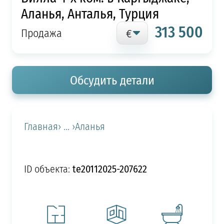
Аланья, Анталья, Турция
313 500
Продажа
Обсудить детали
Главная
› ... ›
Аланья
te20112025-207622
ID объекта: