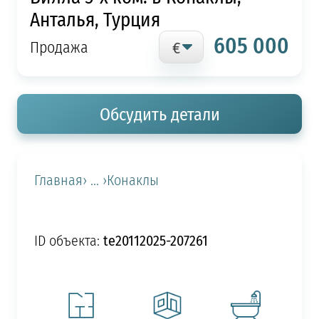
Анталья, Турция
605 000
Продажа
Обсудить детали
Главная
› ... ›
Конаклы
te20112025-207261
ID объекта: