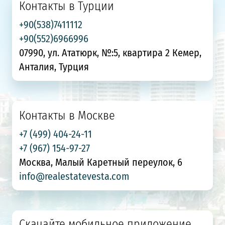
Контакты в Турции
+90(538)7411112
+90(552)6966996
07990, ул. Ататюрк, №:5, квартира 2 Кемер,
Анталия, Турция
Контакты в Москве
+7 (499) 404-24-11
+7 (967) 154-97-27
Москва, Малый Каретный переулок, 6
info@realestatevesta.com
Скачайте мобильное приложение