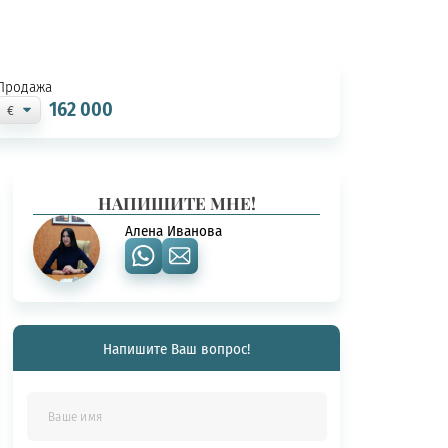
Продажа
162 000
НАПИШИТЕ МНЕ!
Алена Иванова
Напишите Ваш вопрос!