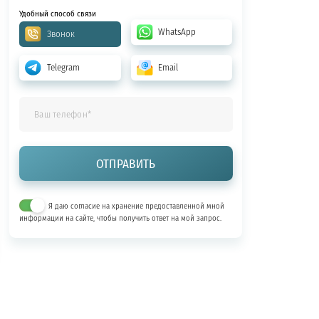
Удобный способ связи
WhatsApp
Звонок
Telegram
Email
Я даю согласие на хранение предоставленной мной
информации на сайте, чтобы получить ответ на мой запрос.