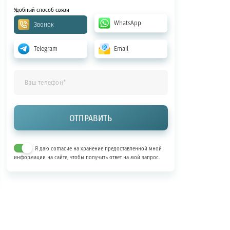
Удобный способ связи
WhatsApp
Звонок
Telegram
Email
Я даю согласие на хранение предоставленной мной
информации на сайте, чтобы получить ответ на мой запрос.