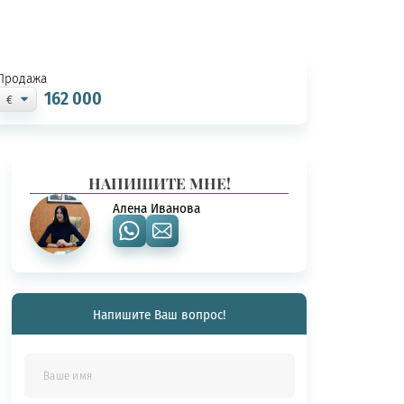
Продажа
162 000
НАПИШИТЕ МНЕ!
Алена Иванова
Напишите Ваш вопрос!