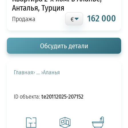
Анталья, Турция
162 000
Продажа
Обсудить детали
Главная
› ... ›
Аланья
te20112025-207152
ID объекта: