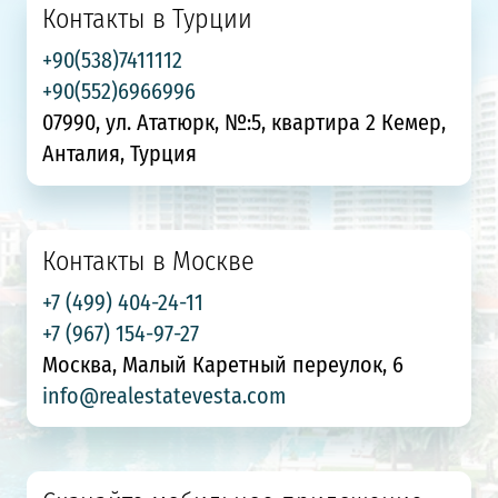
Контакты в Турции
+90(538)7411112
+90(552)6966996
07990, ул. Ататюрк, №:5, квартира 2 Кемер,
Анталия, Турция
Контакты в Москве
+7 (499) 404-24-11
+7 (967) 154-97-27
Москва, Малый Каретный переулок, 6
info@realestatevesta.com