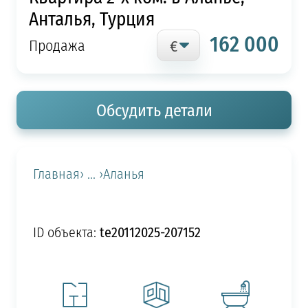
Анталья, Турция
162 000
Продажа
Обсудить детали
Главная
› ... ›
Аланья
te20112025-207152
ID объекта: