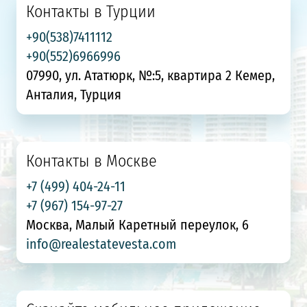
Контакты в Турции
+90(538)7411112
+90(552)6966996
07990, ул. Ататюрк, №:5, квартира 2 Кемер,
Анталия, Турция
Контакты в Москве
+7 (499) 404-24-11
+7 (967) 154-97-27
Москва, Малый Каретный переулок, 6
info@realestatevesta.com