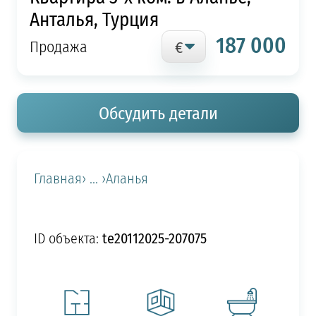
Анталья, Турция
187 000
Продажа
Обсудить детали
Главная
› ... ›
Аланья
te20112025-207075
ID объекта: