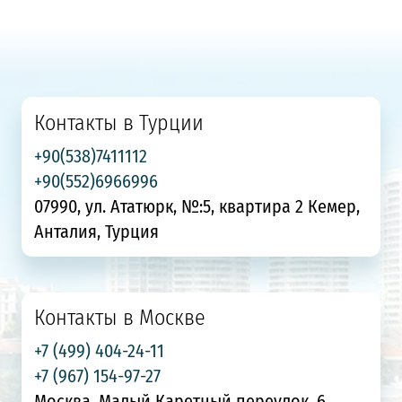
Контакты в Турции
+90(538)7411112
+90(552)6966996
07990, ул. Ататюрк, №:5, квартира 2 Кемер,
Анталия, Турция
Контакты в Москве
+7 (499) 404-24-11
+7 (967) 154-97-27
Москва, Малый Каретный переулок, 6