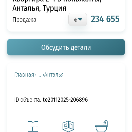
Анталья, Турция
234 655
Продажа
Обсудить детали
Главная
› ... ›
Анталья
te20112025-206896
ID объекта: