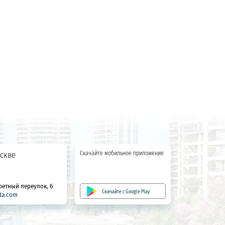
скве
Скачайте мобильное приложение
ретный переулок, 6
Скачайте с Google Play
ta.com