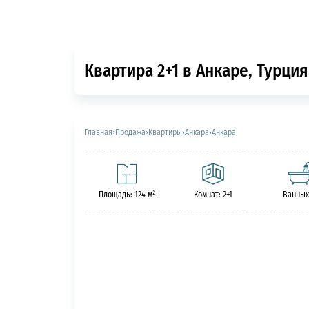
Квартира 2+1 в Анкаре, Турция
Главная
›
Продажа
›
Квартиры
›
Анкара
›
Анкара
Площадь: 124 м²
Комнат: 2+1
Ванных