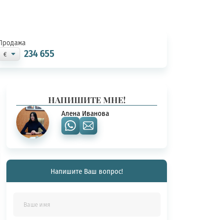
Продажа
234 655
НАПИШИТЕ МНЕ!
Алена Иванова
Напишите Ваш вопрос!