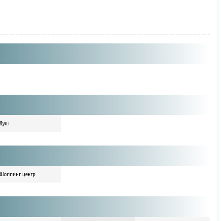
Душ
Шоппинг центр