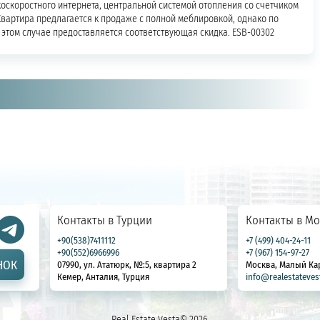
коскоростного интернета, центральной системой отопления со счетчиком
вартира предлагается к продаже с полной меблировкой, однако по
этом случае предоставляется соответствующая скидка. ESB-00302
Контакты в Турции
Контакты в Мо
+90(538)7411112
+7 (499) 404-24-11
+90(552)6966996
+7 (967) 154-97-27
НОК
07990, ул. Ататюрк, №:5, квартира 2
Москва, Малый Ка
Кемер, Анталия, Турция
info@realestateves
Real Estate Vesta© 2026