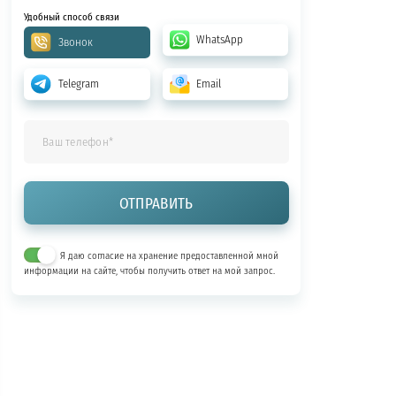
Удобный способ связи
WhatsApp
Звонок
Telegram
Email
Я даю согласие на хранение предоставленной мной
информации на сайте, чтобы получить ответ на мой запрос.