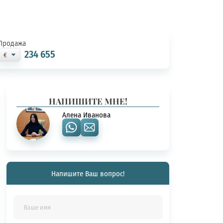
Продажа
234 655
НАПИШИТЕ МНЕ!
Алена Иванова
Напишите Ваш вопрос!