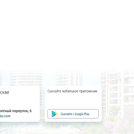
скве
Скачайте мобильное приложение
ретный переулок, 6
Скачайте с Google Play
ta.com