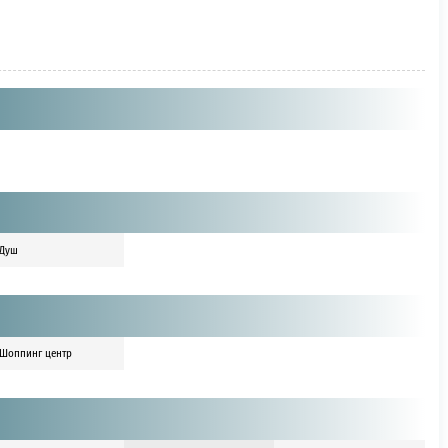
Душ
Шоппинг центр