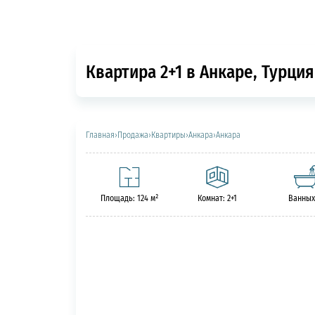
Квартира 2+1 в Анкаре, Турция
Главная
›
Продажа
›
Квартиры
›
Анкара
›
Анкара
Площадь: 124 м²
Комнат: 2+1
Ванных