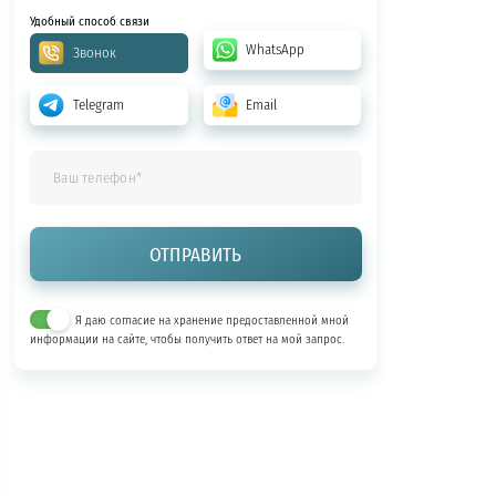
Удобный способ связи
WhatsApp
Звонок
Telegram
Email
Я даю согласие на хранение предоставленной мной
информации на сайте, чтобы получить ответ на мой запрос.