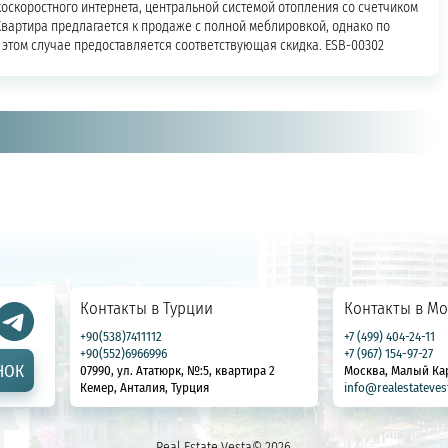
коскоростного интернета, центральной системой отопления со счетчиком
вартира предлагается к продаже с полной меблировкой, однако по
этом случае предоставляется соответствующая скидка. ESB-00302
Контакты в Турции
Контакты в Мо
+90(538)7411112
+7 (499) 404-24-11
+90(552)6966996
+7 (967) 154-97-27
НОК
07990, ул. Ататюрк, №:5, квартира 2
Москва, Малый Ка
Кемер, Анталия, Турция
info@realestateves
Real Estate Vesta© 2026