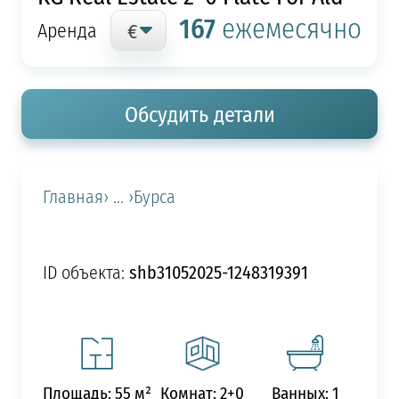
167
ежемесячно
Аренда
Обсудить детали
Главная
› ... ›
Бурса
shb31052025-1248319391
ID объекта:
Площадь: 55 м²
Комнат: 2+0
Ванных: 1