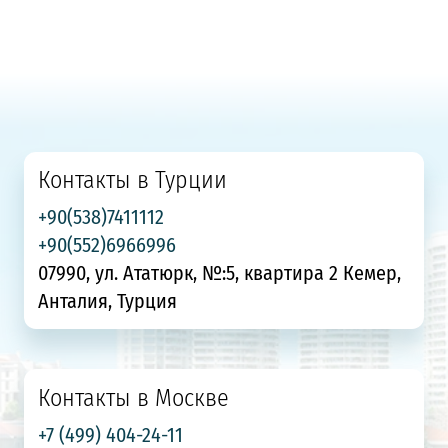
Контакты в Турции
+90(538)7411112
+90(552)6966996
07990, ул. Ататюрк, №:5, квартира 2 Кемер,
Анталия, Турция
Контакты в Москве
+7 (499) 404-24-11