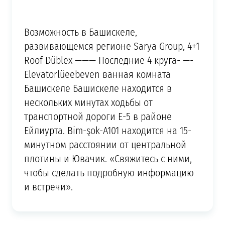
Возможность в Башискеле,
развивающемся регионе Sarya Group, 4+1
Roof Düblex ——— Последние 4 круга- —-
Elevatorlüeebeven ванная комната
Башискеле Башискеле находится в
нескольких минутах ходьбы от
транспортной дороги E-5 в районе
Ейлиурта. Bi̇m-şok-A101 находится на 15-
минутном расстоянии от центральной
плотины и Ювачик. «Свяжитесь с ними,
чтобы сделать подробную информацию
и встречи».