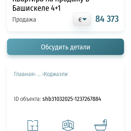
Башискеле 4+1
84 373
Продажа
Обсудить детали
Главная
› ... ›
Коджаэли
shb31032025-1237267884
ID объекта: