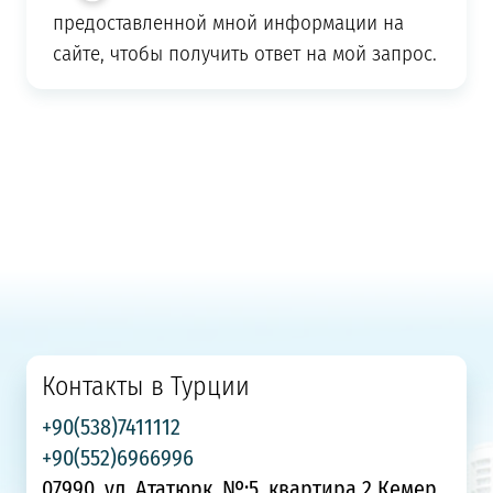
предоставленной мной информации на
сайте, чтобы получить ответ на мой запрос.
Контакты в Турции
+90(538)7411112
+90(552)6966996
07990, ул. Ататюрк, №:5, квартира 2 Кемер,