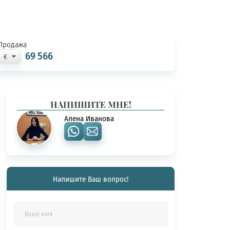
Продажа
69 566
НАПИШИТЕ МНЕ!
Алена Иванова
Напишите Ваш вопрос!