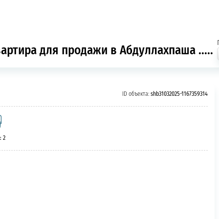
артира для продажи в Абдуллахпаша .....
ID объекта:
shb31032025-1167359314
: 2