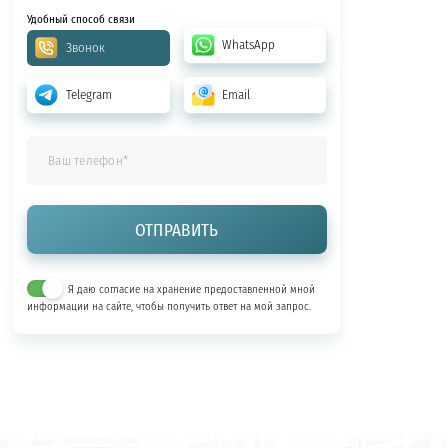
Удобный способ связи
WhatsApp
Звонок
Telegram
Email
Я даю согласие на хранение предоставленной мной
информации на сайте, чтобы получить ответ на мой запрос.