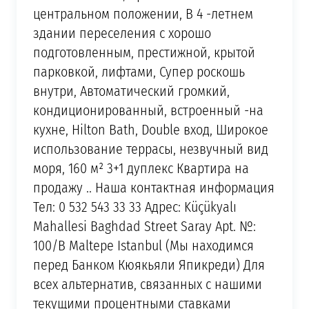
центральном положении, В 4 -летнем
здании переселения с хорошо
подготовленным, престижной, крытой
парковкой, лифтами, Супер роскошь
внутри, Автоматический громкий,
кондиционированный, встроенный -на
кухне, Hilton Bath, Double вход, Широкое
использование террасы, незвучный вид
моря, 160 м² 3+1 дуплекс Квартира на
продажу .. Наша контактная информация
Тел: 0 532 543 33 33 Адрес: Küçükyalı
Mahallesi Baghdad Street Saray Apt. №:
100/B Maltepe Istanbul (Мы находимся
перед Банком Кюякьяли Япикреди) Для
всех альтернатив, связанных с нашими
текущими процентными ставками