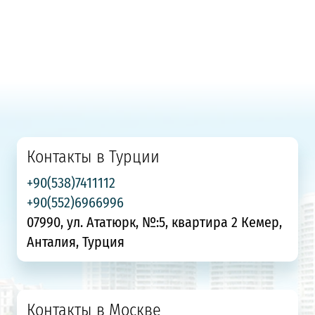
Контакты в Турции
+90(538)7411112
+90(552)6966996
07990, ул. Ататюрк, №:5, квартира 2 Кемер,
Анталия, Турция
Контакты в Москве