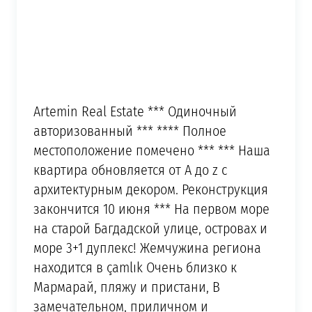
Artemin Real Estate *** Одиночный
авторизованный *** **** Полное
местоположение помечено *** *** Наша
квартира обновляется от A до z с
архитектурным декором. Реконструкция
закончится 10 июня *** На первом море
на старой Багдадской улице, островах и
море 3+1 дуплекс! Жемчужина региона
находится в çamlık Очень близко к
Мармарай, пляжу и пристани, В
замечательном, приличном и