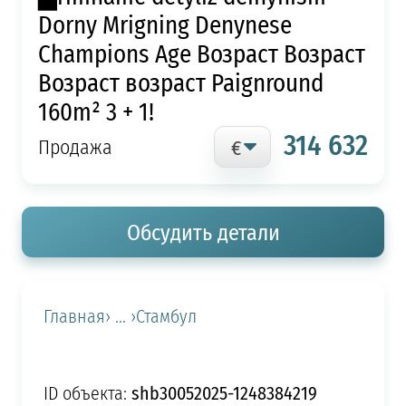
Dorny Mrigning Denynese
Champions Age Возраст Возраст
Возраст возраст Paignround
160m² 3 + 1!
314 632
Продажа
Обсудить детали
Главная
› ... ›
Стамбул
shb30052025-1248384219
ID объекта: