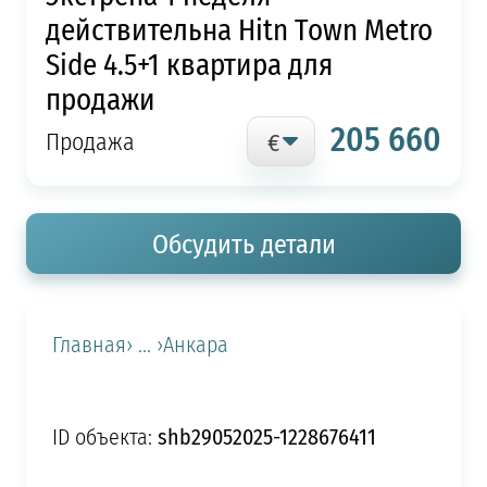
действительна Hitn Town Metro
Side 4.5+1 квартира для
продажи
205 660
Продажа
Обсудить детали
Главная
› ... ›
Анкара
shb29052025-1228676411
ID объекта: