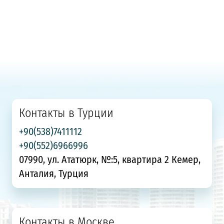
Контакты в Турции
+90(538)7411112
+90(552)6966996
07990, ул. Ататюрк, №:5, квартира 2 Кемер,
Анталия, Турция
Контакты в Москве