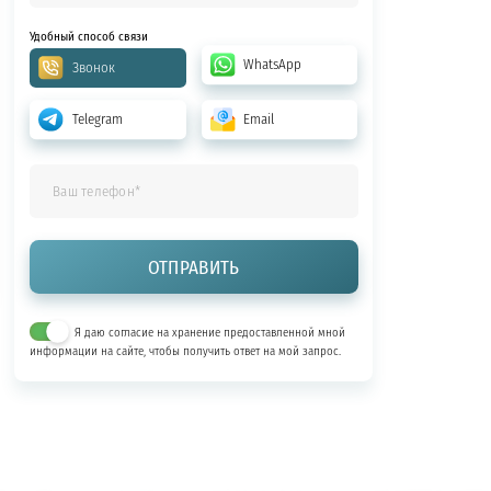
Удобный способ связи
WhatsApp
Звонок
Telegram
Email
Я даю согласие на хранение предоставленной мной
информации на сайте, чтобы получить ответ на мой запрос.