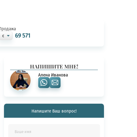
Продажа
69 571
НАПИШИТЕ МНЕ!
Алена Иванова
Напишите Ваш вопрос!