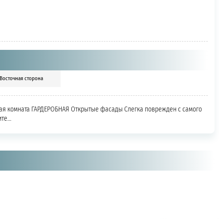
Восточная сторона
ная комната ГАРДЕРОБНАЯ Открытые фасады Слегка поврежден с самого
ите…