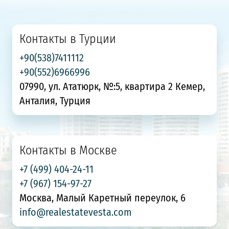
Контакты в Турции
+90(538)7411112
+90(552)6966996
07990, ул. Ататюрк, №:5, квартира 2 Кемер,
Анталия, Турция
Контакты в Москве
+7 (499) 404-24-11
+7 (967) 154-97-27
Москва, Малый Каретный переулок, 6
info@realestatevesta.com