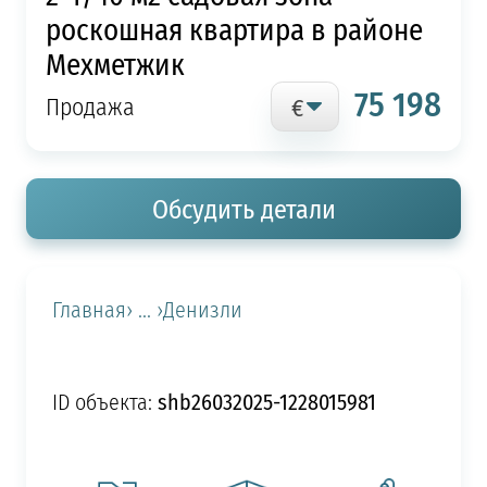
роскошная квартира в районе
Мехметжик
75 198
Продажа
Обсудить детали
Главная
› ... ›
Денизли
shb26032025-1228015981
ID объекта: