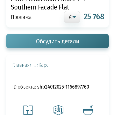
Southern Facade Flat
25 768
Продажа
Обсудить детали
Главная
› ... ›
Карс
shb24012025-1166897760
ID объекта: