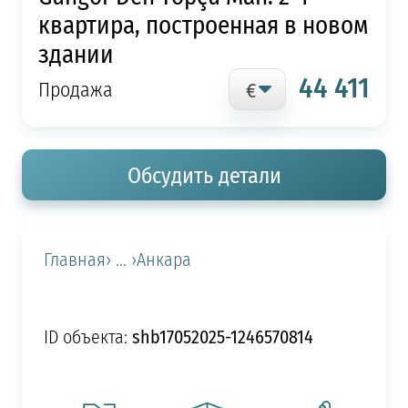
квартира, построенная в новом
здании
44 411
Продажа
Обсудить детали
Главная
› ... ›
Анкара
shb17052025-1246570814
ID объекта: