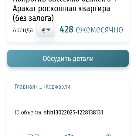
Аракат роскошная квартира
(без залога)
428
ежемесячно
Аренда
Обсудить детали
Главная
› ... ›
Коджаэли
shb13022025-1228138131
ID объекта: