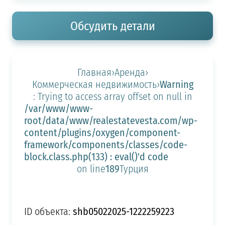
Обсудить детали
Главная
›
Аренда
›
Warning
Коммерческая недвижимость
›
: Trying to access array offset on null in
/var/www/www-
root/data/www/realestatevesta.com/wp-
content/plugins/oxygen/component-
framework/components/classes/code-
block.class.php(133) : eval()'d code
189
on line
Турция
shb05022025-1222259223
ID объекта: