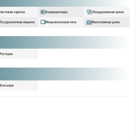
Чистовая отделка
Кондиционеры
Оборудованная кухня
Посудомоечная машина
Микроволновая печь
Малоэтажные дома
Ресторан
Консьерж