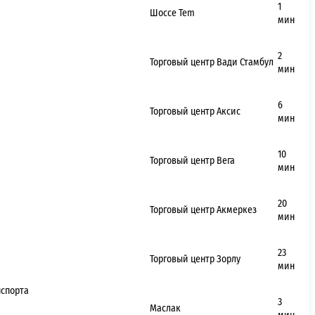
1
Шоссе
Tem
мин
2
Торговый центр Вади Стамбул
мин
6
Торговый центр Аксис
мин
10
Торговый центр Вега
мин
20
Торговый центр Акмеркез
мин
23
Торговый центр Зорлу
мин
нспорта
3
Маслак