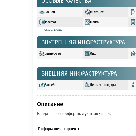
ОСОБЫЕ КАЧЕСТВА
Балкон
Интернет
Телефон
Плита
→ показать еще
ВНУТРЕННЯЯ ИНФРАСТРУКТУРА
Фитнес-зал
Лифт
ВНЕШНЯЯ ИНФРАСТРУКТУРА
Бассейн
Детская площадка
Описание
Найдите свой комфортный уютный уголок!
Информация о проекте