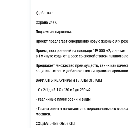
Удобства
:
Охрана 24/7.
Подземная парковка.
Проект
предлагает совершенно новую жизнь с 919 рез
Проект, построенный на площади 119 000 м2, сочетает
в 1 минуте езды от шоссе со спокойствием пышного ле
Предлагает множество преимуществ, таких как качес
социальных зон и добавляет нотки привилегированно
ВАРИАНТЫ КВАРТИРЫ И ПЛАНЫ ОПЛАТЫ
- От 2+1 до 5+1 От 130 м2 до 250 м2
- Различные планировки и виды
- Планы оплаты начинаются с первоначального взноса
месяцев.
СОЦИАЛЬНЫЕ ОБЪЕКТЫ