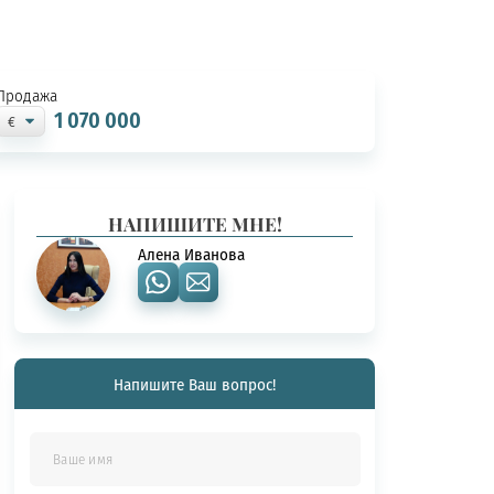
Продажа
1 070 000
НАПИШИТЕ МНЕ!
Алена Иванова
Напишите Ваш вопрос!