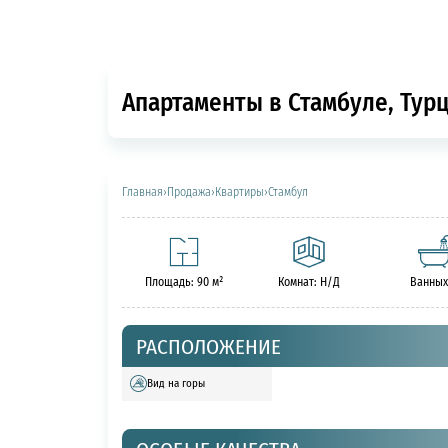
Апартаменты в Стамбуле, Турц
Главная
›
Продажа
›
Квартиры
›
Стамбул
Площадь: 90 м²
Комнат: Н/Д
Ванных
РАСПОЛОЖЕНИЕ
Вид на горы