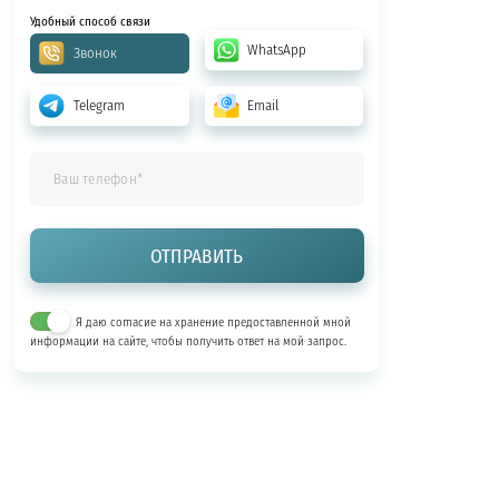
Удобный способ связи
WhatsApp
Звонок
Telegram
Email
Я даю согласие на хранение предоставленной мной
информации на сайте, чтобы получить ответ на мой запрос.