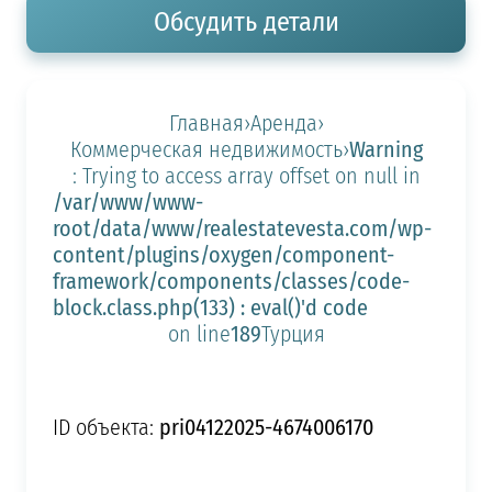
Обсудить детали
Главная
›
Аренда
›
Warning
Коммерческая недвижимость
›
: Trying to access array offset on null in
/var/www/www-
root/data/www/realestatevesta.com/wp-
content/plugins/oxygen/component-
framework/components/classes/code-
block.class.php(133) : eval()'d code
189
on line
Турция
pri04122025-4674006170
ID объекта: