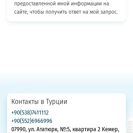
предоставленной мной информации на
сайте, чтобы получить ответ на мой запрос.
Контакты в Турции
+90(538)7411112
+90(552)6966996
07990, ул. Ататюрк, №:5, квартира 2 Кемер,