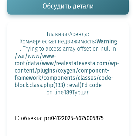
Обсудить детали
Главная
›
Аренда
›
Warning
Коммерческая недвижимость
›
: Trying to access array offset on null in
/var/www/www-
root/data/www/realestatevesta.com/wp-
content/plugins/oxygen/component-
framework/components/classes/code-
block.class.php(133) : eval()'d code
189
on line
Турция
pri04122025-4674005875
ID объекта: