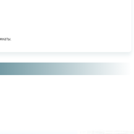
омнаты.