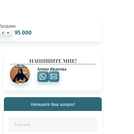
Продажа
95 000
НАПИШИТЕ МНЕ!
Алена Иванова
Напишите Ваш вопрос!