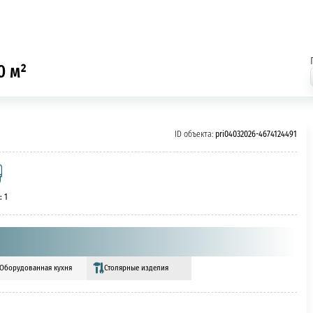
0 м²
ID объекта:
pri04032026-4674124491
: 1
Оборудованная кухня
Столярные изделия