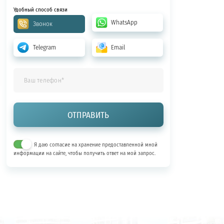
Удобный способ связи
WhatsApp
Звонок
Telegram
Email
Я даю согласие на хранение предоставленной мной
информации на сайте, чтобы получить ответ на мой запрос.