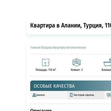
Квартира в Алании, Турция, 11
Главная
›
Продажа
›
Квартиры
›
Анталья
›
Аланья
Площадь: 110 м²
Комнат: 3
Ванных
ОСОБЫЕ КАЧЕСТВА
Балкон
Чистовая отделка
Описание