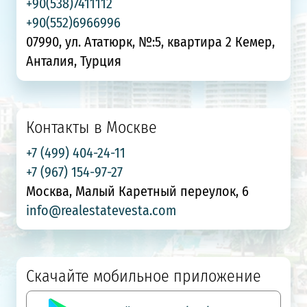
+90(538)7411112
+90(552)6966996
07990, ул. Ататюрк, №:5, квартира 2 Кемер,
Анталия, Турция
Контакты в Москве
+7 (499) 404-24-11
+7 (967) 154-97-27
Москва, Малый Каретный переулок, 6
info@realestatevesta.com
Скачайте мобильное приложение