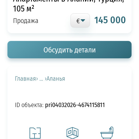
105 м²
145 000
Продажа
Обсудить детали
Главная
› ... ›
Аланья
pri04032026-4674115811
ID объекта: