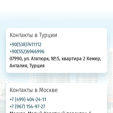
Контакты в Турции
+90(538)7411112
+90(552)6966996
07990, ул. Ататюрк, №:5, квартира 2 Кемер,
Анталия, Турция
Контакты в Москве
+7 (499) 404-24-11
+7 (967) 154-97-27