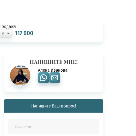
Продажа
117 000
НАПИШИТЕ МНЕ!
Алена Иванова
Напишите Ваш вопрос!