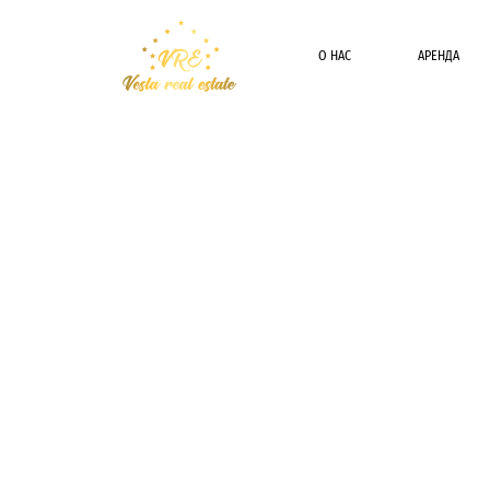
О НАС
АРЕНДА