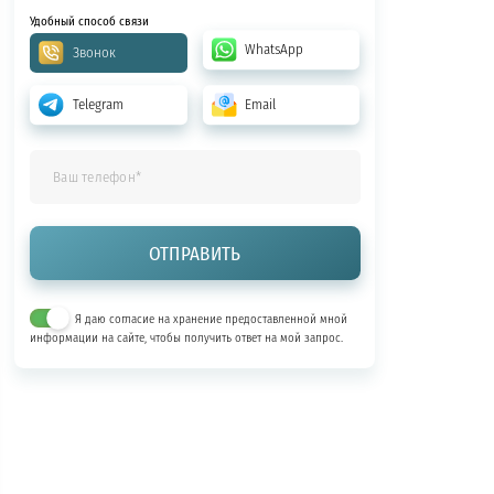
Удобный способ связи
WhatsApp
Звонок
Telegram
Email
Я даю согласие на хранение предоставленной мной
информации на сайте, чтобы получить ответ на мой запрос.