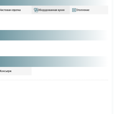
Чистовая отделка
Оборудованная кухня
Отопление
Консьерж