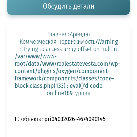
Обсудить детали
Главная
›
Аренда
›
Warning
Коммерческая недвижимость
›
: Trying to access array offset on null in
/var/www/www-
root/data/www/realestatevesta.com/wp-
content/plugins/oxygen/component-
framework/components/classes/code-
block.class.php(133) : eval()'d code
189
on line
Турция
pri04032026-4674090145
ID объекта: