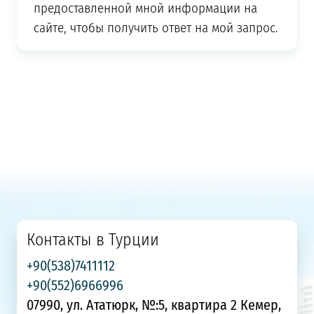
предоставленной мной информации на
сайте, чтобы получить ответ на мой запрос.
Контакты в Турции
+90(538)7411112
+90(552)6966996
07990, ул. Ататюрк, №:5, квартира 2 Кемер,