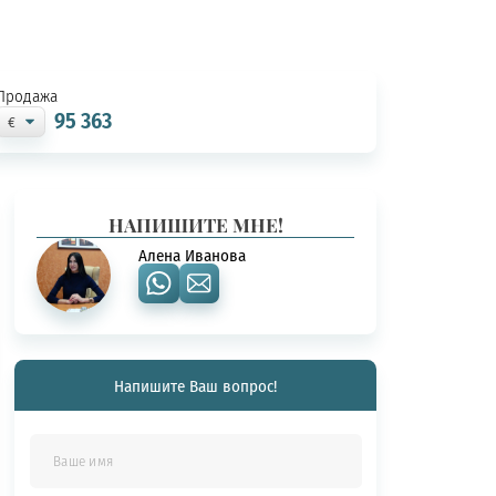
Продажа
95 363
НАПИШИТЕ МНЕ!
Алена Иванова
Напишите Ваш вопрос!