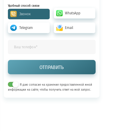
Удобный способ связи
WhatsApp
Звонок
Telegram
Email
Я даю согласие на хранение предоставленной мной
информации на сайте, чтобы получить ответ на мой запрос.