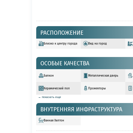
РАСПОЛОЖЕНИЕ
Близко к центру города
Вид на город
ОСОБЫЕ КАЧЕСТВА
Балкон
Металлическая дверь
Керамический пол
Прожекторы
→ показать еще
ВНУТРЕННЯЯ ИНФРАСТРУКТУРА
Ванная Хилтон