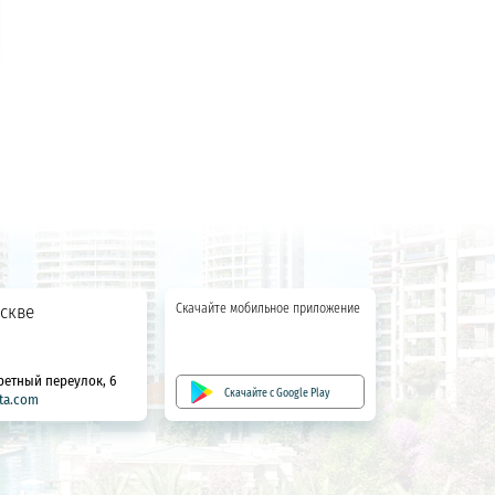
скве
Скачайте мобильное приложение
ретный переулок, 6
Скачайте с Google Play
ta.com