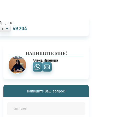
Продажа
49 204
НАПИШИТЕ МНЕ!
Алена Иванова
Напишите Ваш вопрос!