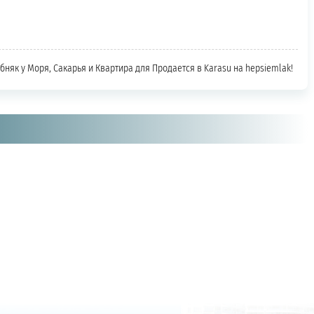
обняк у Моря, Сакарья и Квартира для Продается в Karasu на hepsiemlak!