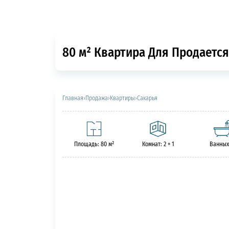
80 м² Квартира Для Продается
Главная
›
Продажа
›
Квартиры
›
Сакарья
Площадь: 80 м²
Комнат: 2 + 1
Ванных