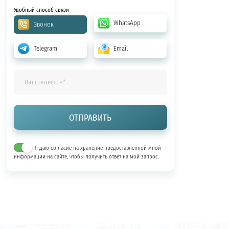
Удобный способ связи
WhatsApp
Звонок
Telegram
Email
Я даю согласие на хранение предоставленной мной
информации на сайте, чтобы получить ответ на мой запрос.