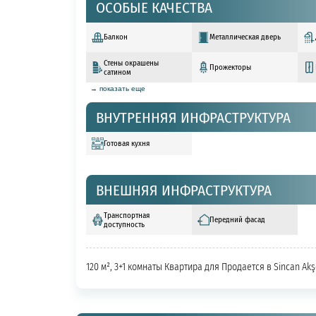
ОСОБЫЕ КАЧЕСТВА
Балкон
Металлическая дверь
Стены окрашены
Прожекторы
сатином
→ показать еще
ВНУТРЕННЯЯ ИНФРАСТРУКТУРА
Готовая кухня
ВНЕШНЯЯ ИНФРАСТРУКТУРА
Транспортная
Передний фасад
доступность
120 м², 3+1 комнаты Квартира для Продается в Sincan Ak