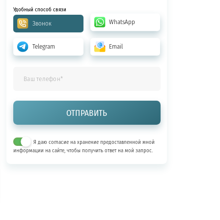
Удобный способ связи
WhatsApp
Звонок
Telegram
Email
Я даю согласие на хранение предоставленной мной
информации на сайте, чтобы получить ответ на мой запрос.