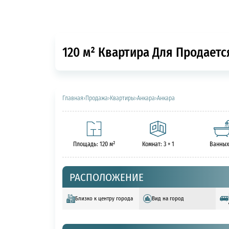
120 м² Квартира Для Продается
Главная
›
Продажа
›
Квартиры
›
Анкара
›
Анкара
Площадь: 120 м²
Комнат: 3 + 1
Ванных
РАСПОЛОЖЕНИЕ
Близко к центру города
Вид на город