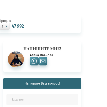
Продажа
47 992
НАПИШИТЕ МНЕ!
Алена Иванова
Напишите Ваш вопрос!