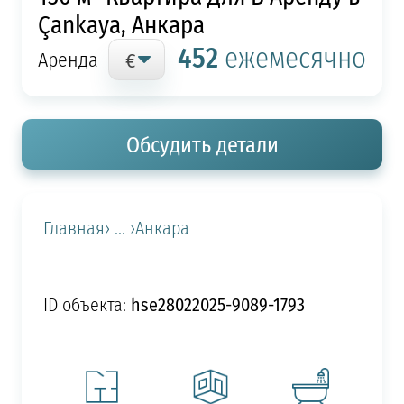
Çankaya, Анкара
452
ежемесячно
Аренда
Обсудить детали
Главная
› ... ›
Анкара
hse28022025-9089-1793
ID объекта: