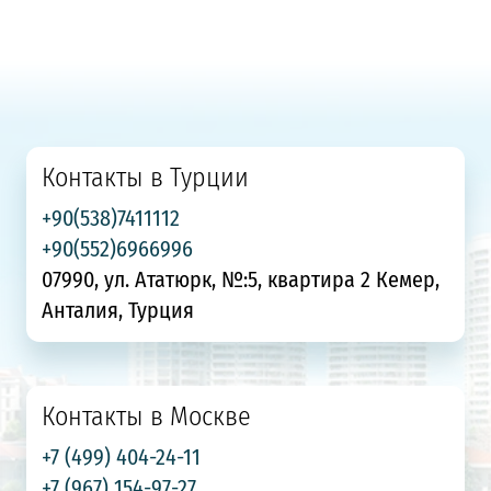
Контакты в Турции
+90(538)7411112
+90(552)6966996
07990, ул. Ататюрк, №:5, квартира 2 Кемер,
Анталия, Турция
Контакты в Москве
+7 (499) 404-24-11
+7 (967) 154-97-27