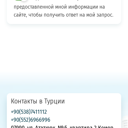
предоставленной мной информации на
сайте, чтобы получить ответ на мой запрос.
Контакты в Турции
+90(538)7411112
+90(552)6966996
07990, ул. Ататюрк, №:5, квартира 2 Кемер,