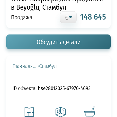
в Beyoğlu, Стамбул
148 645
Продажа
Обсудить детали
Главная
› ... ›
Стамбул
hse28012025-67970-4693
ID объекта: