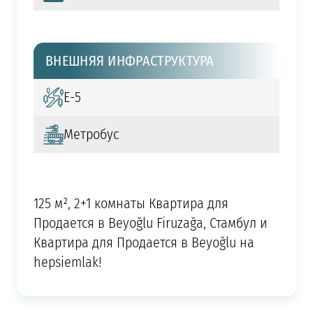
ВНЕШНЯЯ ИНФРАСТРУКТУРА
Е-5
Метробус
125 м², 2+1 комнаты Квартира для
Продается в Beyoğlu Firuzağa, Стамбул и
Квартира для Продается в Beyoğlu на
hepsiemlak!