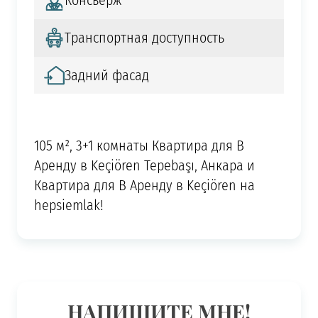
Консьерж
Транспортная доступность
Задний фасад
105 м², 3+1 комнаты Квартира для В
Аренду в Keçiören Tepebaşı, Анкара и
Квартира для В Аренду в Keçiören на
hepsiemlak!
НАПИШИТЕ МНЕ!