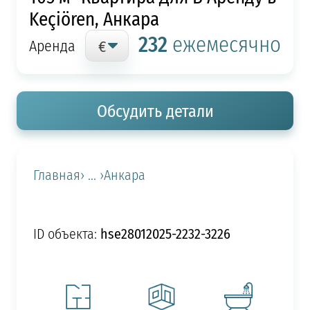
Keçiören, Анкара
232
ежемесячно
Аренда
Обсудить детали
Главная
› ... ›
Анкара
hse28012025-2232-3226
ID объекта: