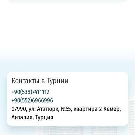
Контакты в Турции
+90(538)7411112
+90(552)6966996
07990, ул. Ататюрк, №:5, квартира 2 Кемер,
Анталия, Турция