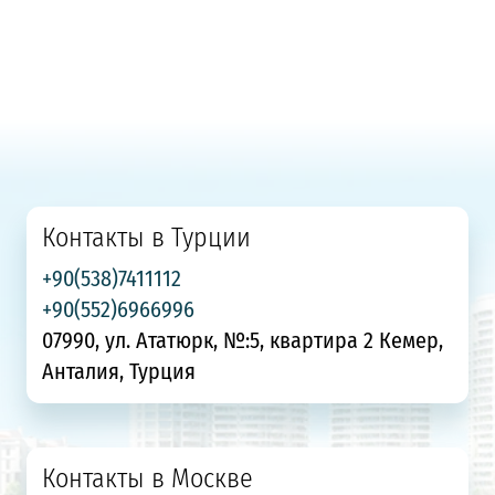
Контакты в Турции
+90(538)7411112
+90(552)6966996
07990, ул. Ататюрк, №:5, квартира 2 Кемер,
Анталия, Турция
Контакты в Москве