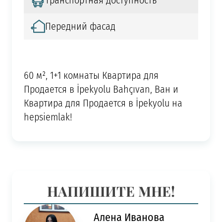
Транспортная доступность
Передний фасад
60 м², 1+1 комнаты Квартира для
Продается в İpekyolu Bahçıvan, Ван и
Квартира для Продается в İpekyolu на
hepsiemlak!
НАПИШИТЕ МНЕ!
Алена Иванова