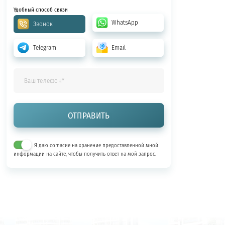
Удобный способ связи
WhatsApp
Звонок
Telegram
Email
Я даю согласие на хранение предоставленной мной
информации на сайте, чтобы получить ответ на мой запрос.