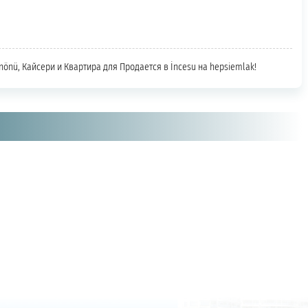
ınönü, Кайсери и Квартира для Продается в İncesu на hepsiemlak!