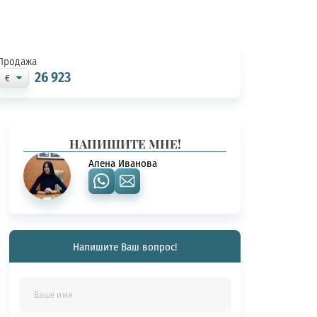
Продажа
26 923
НАПИШИТЕ МНЕ!
Алена Иванова
Напишите Ваш вопрос!