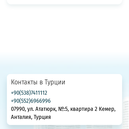
Контакты в Турции
+90(538)7411112
+90(552)6966996
07990, ул. Ататюрк, №:5, квартира 2 Кемер,
Анталия, Турция