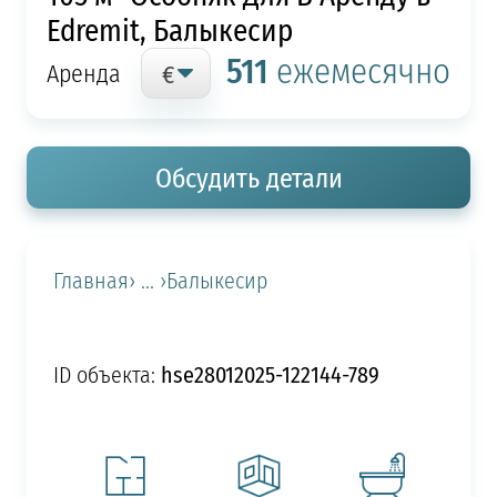
Edremit, Балыкесир
511
ежемесячно
Аренда
Обсудить детали
Главная
› ... ›
Балыкесир
hse28012025-122144-789
ID объекта: