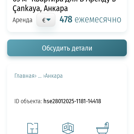
Çankaya, Анкара
478
ежемесячно
Аренда
Обсудить детали
Главная
› ... ›
Анкара
hse28012025-1181-14418
ID объекта: