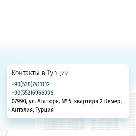
Контакты в Турции
+90(538)7411112
+90(552)6966996
07990, ул. Ататюрк, №:5, квартира 2 Кемер,
Анталия, Турция