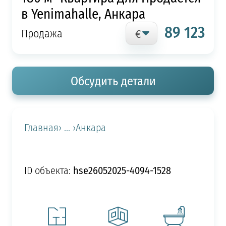
в Yenimahalle, Анкара
89 123
Продажа
Обсудить детали
Главная
› ... ›
Анкара
hse26052025-4094-1528
ID объекта: