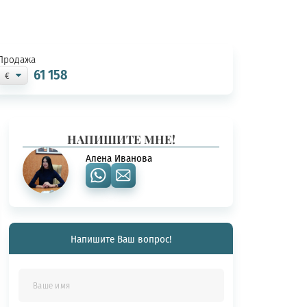
Продажа
61 158
НАПИШИТЕ МНЕ!
Алена Иванова
Напишите Ваш вопрос!