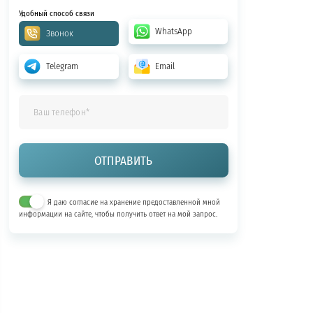
Удобный способ связи
WhatsApp
Звонок
Telegram
Email
Я даю согласие на хранение предоставленной мной
информации на сайте, чтобы получить ответ на мой запрос.