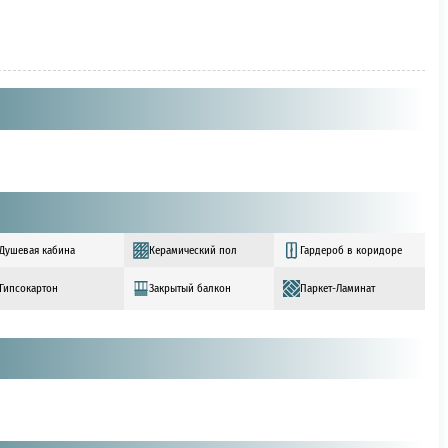
Душевая кабина
Керамический пол
Гардероб в коридоре
Гипсокартон
Закрытый балкон
Паркет-Ламинат