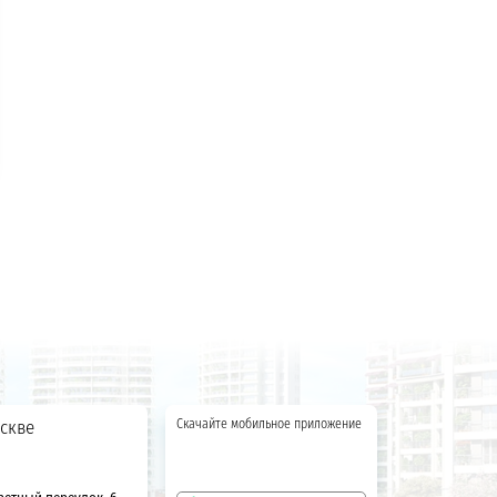
скве
Скачайте мобильное приложение
ретный переулок, 6