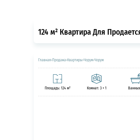
124 м² Квартира Для Продаетс
Главная
›
Продажа
›
Квартиры
›
Чорум
›
Чорум
Площадь: 124 м²
Комнат: 3 + 1
Ванных