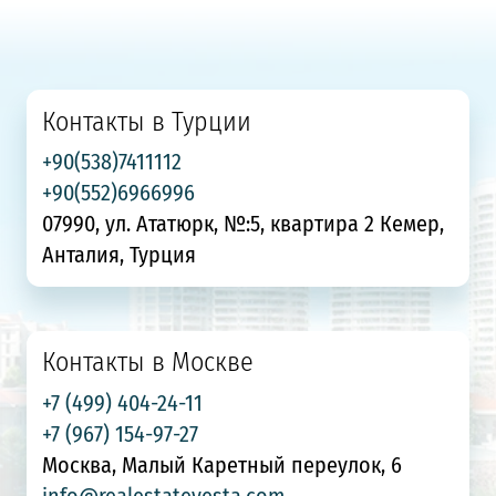
Контакты в Турции
+90(538)7411112
+90(552)6966996
07990, ул. Ататюрк, №:5, квартира 2 Кемер,
Анталия, Турция
Контакты в Москве
+7 (499) 404-24-11
+7 (967) 154-97-27
Москва, Малый Каретный переулок, 6
info@realestatevesta.com