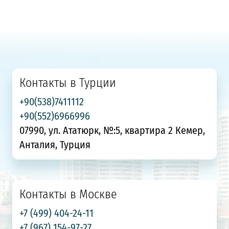
Контакты в Турции
+90(538)7411112
+90(552)6966996
07990, ул. Ататюрк, №:5, квартира 2 Кемер,
Анталия, Турция
Контакты в Москве
+7 (499) 404-24-11
+7 (967) 154-97-27