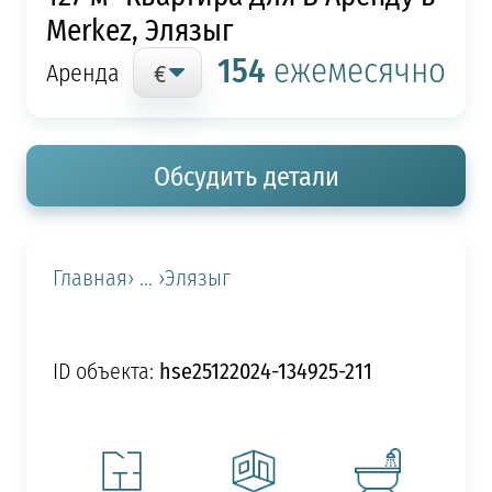
Merkez, Элязыг
154
ежемесячно
Аренда
Обсудить детали
Главная
› ... ›
Элязыг
hse25122024-134925-211
ID объекта: